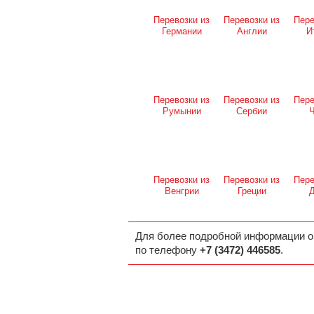
Перевозки из
Перевозки из
Пере
Германии
Англии
И
Перевозки из
Перевозки из
Пере
Румынии
Сербии
Ч
Перевозки из
Перевозки из
Пере
Венгрии
Греции
Д
Для более подробной информации о
по телефону
+7 (3472) 446585
.