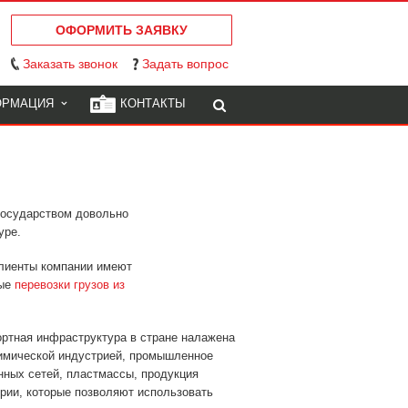
ОФОРМИТЬ ЗАЯВКУ
Заказать звонок
Задать вопрос
ОРМАЦИЯ
КОНТАКТЫ
 государством довольно
уре.
клиенты компании имеют
ные
перевозки грузов из
портная инфраструктура в стране налажена
химической индустрией, промышленное
ных сетей, пластмассы, продукция
рии, которые позволяют использовать