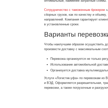
оптимальные, наименее затратные схемы.
Сотрудничество с таможенным брокером
«
сборных грузов, как по качеству и объему
направлений. Компания гарантирует клие
в установленные сроки.
Варианты перевозки
Чтобы наилучшим образом осуществить дос
произвести доставку с максимальным соот
Перевозка организуется не только ре
Использование автомобильной доставки
Организуется доставка мультимодаль
Услуги «Логистик-уфа» по перевозкам из 
и ВЭД. Оформляется разрешительная, тра
перевозки, а также погрузочные и разгруз