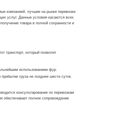
ые компанией, лучшие на рынке перевозки
ющих услуг. Данные условия касаются всех
получение товара в полной сохранности и
от транспорт, который позволит
дальнейшим использованием фур.
 прибытие груза не позднее шести суток.
оводится консультирование по перевозкам
ия обеспечивает полное сопровождение