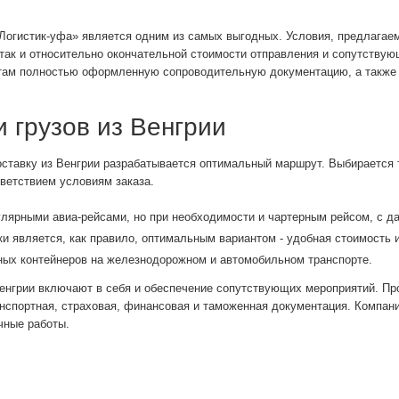
Логистик-уфа» является одним из самых выгодных. Условия, предлагаем
, так и относительно окончательной стоимости отправления и сопутству
нтам полностью оформленную сопроводительную документацию, а также 
 грузов из Венгрии
тавку из Венгрии разрабатывается оптимальный маршрут. Выбирается т
ветствием условиям заказа.
гулярными авиа-рейсами, но при необходимости и чартерным рейсом, с 
 является, как правило, оптимальным вариантом - удобная стоимость и
ных контейнеров на железнодорожном и автомобильном транспорте.
Венгрии включают в себя и обеспечение сопутствующих мероприятий. Пр
нспортная, страховая, финансовая и таможенная документация. Компан
очные работы.