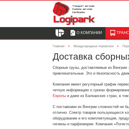
О КОМПАНИИ
ТРАН
Главная
Международные перевозки
Пер
Доставка сборных
Сборные грузы, доставляемые из Венгрии -
привлекательные. Это и безопасность дви
Компания имеет регулярный график перево
четкую информацию о сроках формировани
Европы
и даже из Балканских стран, в том
С поставками из Венгрии сложностей не бы
отлично. Спектр товаров пользующихся х
оборудование и его комплектующие, прод
гигиены и парфюмерии. Компания «Логисти