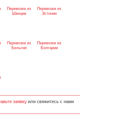
з
Перевозки из
Перевозки из
Швеции
Эстонии
з
Перевозки из
Перевозки из
Бельгии
Болгарии
з
тавьте заявку
или свяжитесь с нами